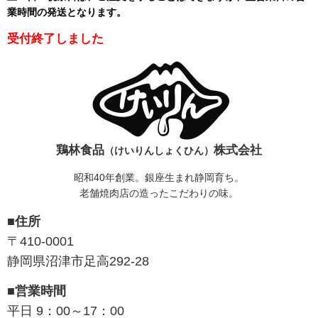
業時間の発送となります
。
受付終了しました
鶏林食品
株式会社
（けいりんしょくひん）
昭和40年創業。銀座生まれ静岡育ち。
老舗焼肉店の造ったこだわりの味。
■住所
〒410-0001
静岡県沼津市足高292-28
■営業時間
平日 9：00～17：00