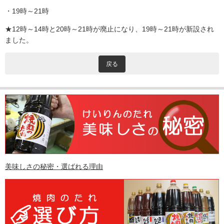
・19時～21時
★12時～14時と20時～21時が廃止になり、19時～21時が新設され
ました。
戻る
美味しさの秘密・選ばれる理由