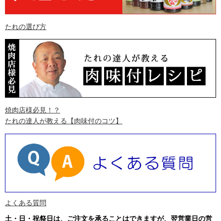
たれの選び方
焼肉店様必見！？
たれの達人が教える
【肉味付のコツ】
よくある質問
土・日・祝祭日は、ご注文を承ることはできますが、翌営業日の営