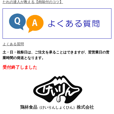
たれの達人が教える
【肉味付のコツ】
よくある質問
土・日・祝祭日は、ご注文を承ることはできますが、翌営業日の営
業時間の発送となります
。
受付終了しました
鶏林食品
株式会社
（けいりんしょくひん）