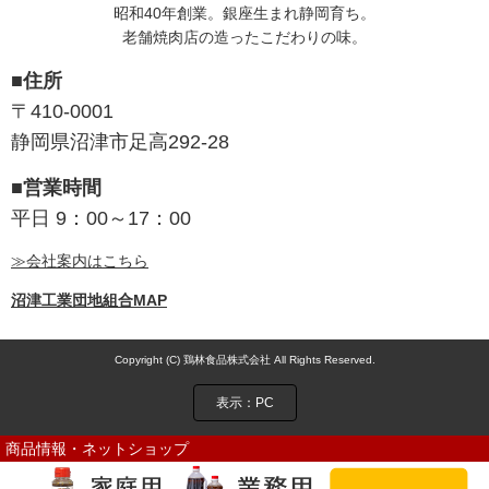
昭和40年創業。銀座生まれ静岡育ち。
老舗焼肉店の造ったこだわりの味。
■住所
〒410-0001
静岡県沼津市足高292-28
■営業時間
平日 9：00～17：00
≫会社案内はこちら
沼津工業団地組合MAP
Copyright (C) 鶏林食品株式会社 All Rights Reserved.
表示：PC