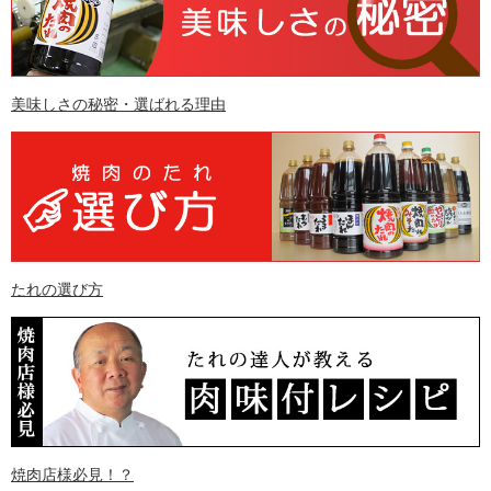
美味しさの秘密・選ばれる理由
たれの選び方
焼肉店様必見！？