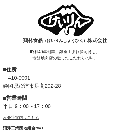
鶏林食品
株式会社
（けいりんしょくひん）
昭和40年創業。銀座生まれ静岡育ち。
老舗焼肉店の造ったこだわりの味。
■住所
〒410-0001
静岡県沼津市足高292-28
■営業時間
平日 9：00～17：00
≫会社案内はこちら
沼津工業団地組合MAP